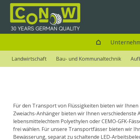
Unterneh
Landwirtschaft
Bau- und Kommunaltechnik
Auf
Für den Transport von Flüssigkeiten bieten wir Ihne
Zweiachs-Anhänger bieten wir Ihnen verschiedenste A
lebensmittelechtem Polyethylen oder CEMO-GFK-Fässe
frei wählen. Für unsere Transportfässer bieten wir 
Bewässerung, separat zu schaltende LED-Arbeitsbel