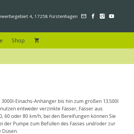
werbegebiet 4, 17258 Fürstenhagen
e
Shop
n 3000l-Einachs-Anhänger bis hin zum großen 13.500l
nutzen entweder verzinkte Fässer, Fässer aus
, 60 oder 80 km/h, bei den Bereifungen können Sie
bei der Pumpe zum Befüllen des Fasses und/oder zur
e Düsen.