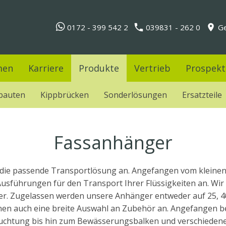
0172 - 399 542 2
039831 - 262 0
Ge
men
Karriere
Produkte
Vertrieb
Prospekt
bauten
Kippbrücken
Sonderlösungen
Ersatzteile
Fassanhänger
n die passende Transportlösung an. Angefangen vom kleine
usführungen für den Transport Ihrer Flüssigkeiten an. Wir 
r. Zugelassen werden unsere Anhänger entweder auf 25, 40
Ihnen auch eine breite Auswahl an Zubehör an. Angefangen 
euchtung bis hin zum Bewässerungsbalken und verschieden