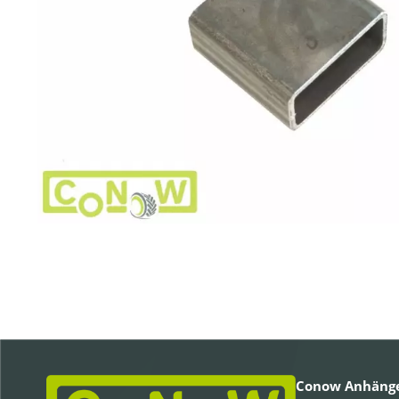
Conow Anhänge