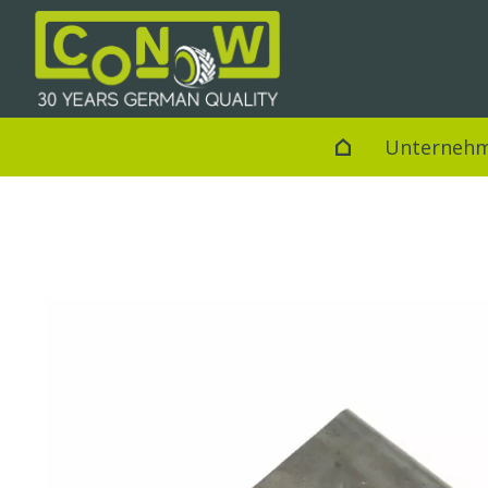
Unterneh