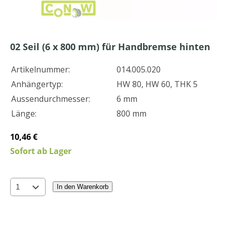
02
Seil (6 x 800 mm) für Handbremse hinten
Artikelnummer:
014.005.020
Anhängertyp:
HW 80, HW 60, THK 5
Aussendurchmesser:
6 mm
Länge:
800 mm
10,46 €
Sofort ab Lager
In den Warenkorb