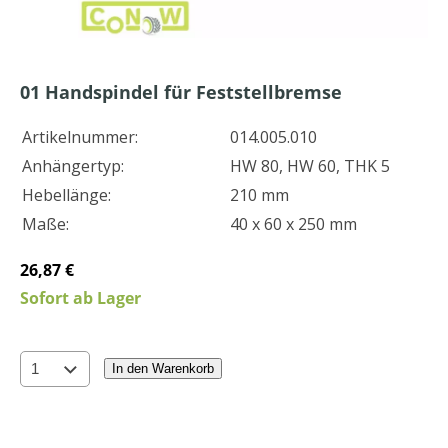
01
Handspindel für Feststellbremse
Artikelnummer:
014.005.010
Anhängertyp:
HW 80, HW 60, THK 5
Hebellänge:
210 mm
Maße:
40 x 60 x 250 mm
26,87 €
Sofort ab Lager
In den Warenkorb